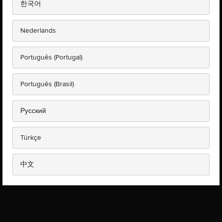
한국어
Nederlands
Português (Portugal)
Português (Brasil)
Русский
Türkçe
中文